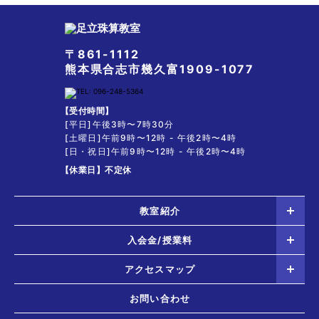
〒861-1112
熊本県合志市幾久富1909-1077
【受付時間】
[平日]午後3時〜7時30分
[土曜日]午前9時〜12時 - 午後2時〜4時
[日・祝日]午前9時〜12時 - 午後2時〜4時
【休業日】
不定休
教室紹介
入会金/授業料
アクセスマップ
お問い合わせ