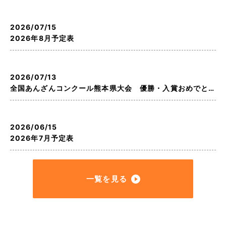
保護者
・
生徒ログイン
2026/07/15
2026年8月予定表
2026/07/13
全国あんざんコンクール熊本県大会 優勝・入賞おめでとう！！
2026/06/15
2026年7月予定表
一覧を見る