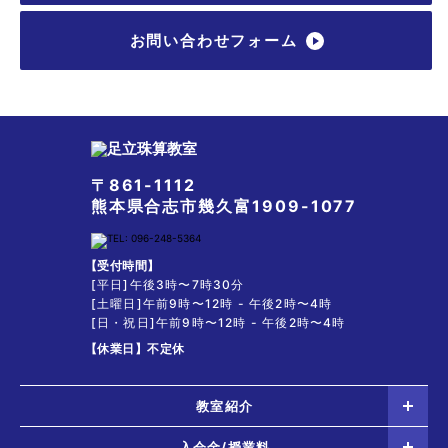
お問い合わせフォーム
〒861-1112
熊本県合志市幾久富1909-1077
【受付時間】
[平日]午後3時〜7時30分
[土曜日]午前9時〜12時 - 午後2時〜4時
[日・祝日]午前9時〜12時 - 午後2時〜4時
【休業日】
不定休
教室紹介
入会金/授業料