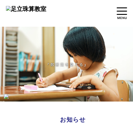
MENU
TOP
教室紹介
入会金/授業料
アクセスマップ
お問い合わせ
お知らせ
見学お申し込み